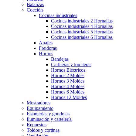
Balanzas
Cocción
Cocinas industriales
Cocinas industriales 2 Hornallas
Cocinas industriales 4 Hornallas
Cocinas industriales 5 Hornallas
Cocinas industriales 6 Hornallas
Anafes
Freidoras
Hornos
Bandejas
Carliteras y lomiteras
Hornos Eléctricos
Hornos 2 Moldes
Hornos 3 Moldes
Hornos 4 Moldes
Hornos 6 Moldes
Hornos 12 Moldes
Mostradores
Equipamiento
Estanterias y gondolas
Iluminación y cartelería
Repuestos
Toldos y cortinas
Ventilación