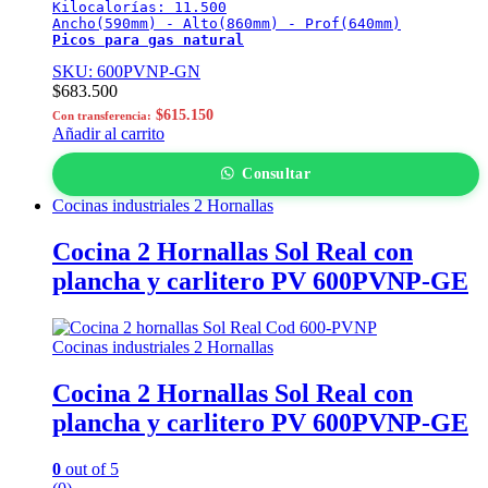
Kilocalorías: 11.500

Picos para gas natural
SKU: 600PVNP-GN
$
683.500
$
615.150
Con transferencia:
Añadir al carrito
Consultar
Cocinas industriales 2 Hornallas
Cocina 2 Hornallas Sol Real con
plancha y carlitero PV 600PVNP-GE
Cocinas industriales 2 Hornallas
Cocina 2 Hornallas Sol Real con
plancha y carlitero PV 600PVNP-GE
0
out of 5