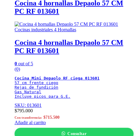
Cocina 4 hornallas Depaolo 57 CM
PC RF 013601
Cocinas industriales 4 Hornallas
Cocina 4 hornallas Depaolo 57 CM
PC RF 013601
0
out of 5
(0)
Cocina Mini Depaolo RF ciega 013601
57 cm frente ciego

Rejas de fundición

Gas Natural

Incluye picos para G.E.
SKU: 013601
$
795.000
$
715.500
Con transferencia:
Añadir al carrito
Consultar