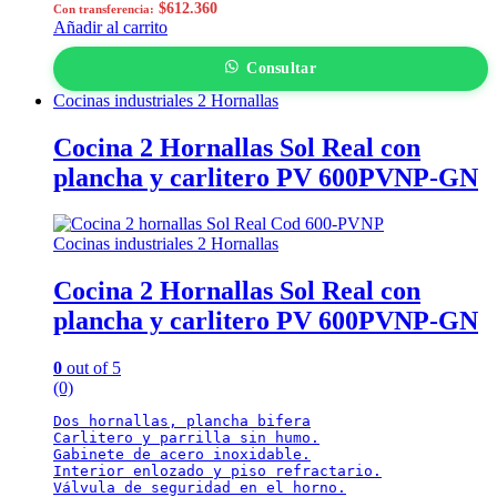
$
612.360
Con transferencia:
Añadir al carrito
Consultar
Cocinas industriales 2 Hornallas
Cocina 2 Hornallas Sol Real con
plancha y carlitero PV 600PVNP-GN
Cocinas industriales 2 Hornallas
Cocina 2 Hornallas Sol Real con
plancha y carlitero PV 600PVNP-GN
0
out of 5
(0)
Dos hornallas, plancha bifera

Carlitero y parrilla sin humo.

Gabinete de acero inoxidable.

Interior enlozado y piso refractario.

Válvula de seguridad en el horno.
