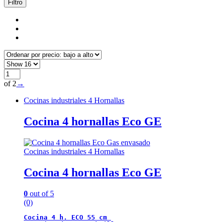
precio:
Filtro
bajo
a
alto
of 2
→
Cocinas industriales 4 Hornallas
Cocina 4 hornallas Eco GE
Cocinas industriales 4 Hornallas
Cocina 4 hornallas Eco GE
0
out of 5
(0)
Cocina 4 h. ECO 55 cm