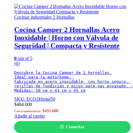
Cocinas industriales 2 Hornallas
Cocina Camper 2 Hornallas Acero
Inoxidable | Horno con Válvula de
Seguridad | Compacta y Resistente
0
out of 5
(0)
Descubre la Cocina Camper de 2 hornallas.

Ideal para tu motorhome. 

Fabricada en acero inoxidable, con horno seguro, 

rejillas de fundición y picos para gas envasado. ¡
Medidas: 50 cm x 43 cm x 45 cm
SKU: ECO2Hmini50
$
484.000
$
435.600
Con transferencia:
Añadir al carrito
Consultar