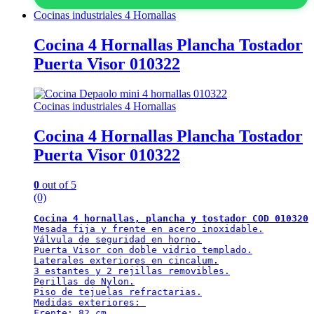
Cocinas industriales 4 Hornallas
Cocina 4 Hornallas Plancha Tostador
Puerta Visor 010322
Cocinas industriales 4 Hornallas
Cocina 4 Hornallas Plancha Tostador
Puerta Visor 010322
0
out of 5
(0)
Cocina 4 hornallas, plancha y tostador COD 010320
Mesada fija y frente en acero inoxidable.

Válvula de seguridad en horno.

Puerta Visor con doble vidrio templado.

Laterales exteriores en cincalum.

3 estantes y 2 rejillas removibles.

Perillas de Nylon.

Piso de tejuelas refractarias.

Medidas exteriores: 

Frente: 82 cm.
