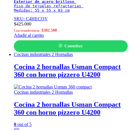
Exterior de acero brilloso
Piso de tejuelas refractarias 

Medidas: 55 x 55 x 83 cm
SKU: C4HECOV
$
425.000
$
382.500
Con transferencia:
Añadir al carrito
Consultar
Cocinas industriales 2 Hornallas
Cocina 2 hornallas Usman Compact
360 con horno pizzero U4200
Cocinas industriales 2 Hornallas
Cocina 2 hornallas Usman Compact
360 con horno pizzero U4200
0
out of 5
(0)