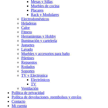
Mesas y Sillas
Muebles de cocina
Placares
Rack y Modulares
Electrodomésticos
Heladeras
Calor
Fitness
Herramientas y Hobby
Iluminación y cartelería
Juguetes
Lavado
Muebles y accesorios para baño
Piletines
Repuestos
Rodados
Soportes
TV y Electronica
Electrónicos
TV
Ventilación
Política de privacidad
Política de devoluciones, reembolsos y envíos
Contacto
Mi cuenta