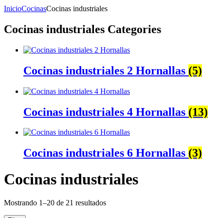
Inicio
Cocinas
Cocinas industriales
Cocinas industriales Categories
Cocinas industriales 2 Hornallas
(5)
Cocinas industriales 4 Hornallas
(13)
Cocinas industriales 6 Hornallas
(3)
Cocinas industriales
Ordenado
Mostrando 1–20 de 21 resultados
por