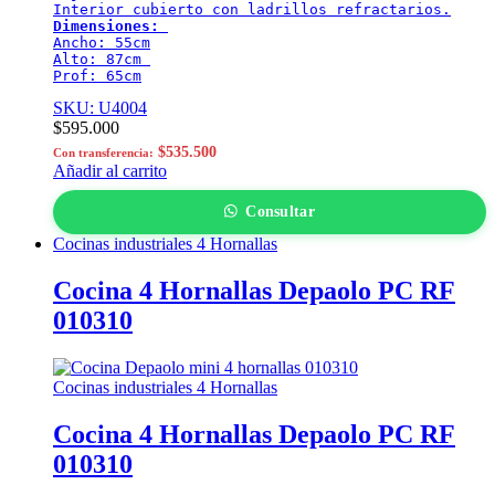
Dimensiones:
Ancho: 55cm

Alto: 87cm 

Prof: 65cm
SKU: U4004
$
595.000
$
535.500
Con transferencia:
Añadir al carrito
Consultar
Cocinas industriales 4 Hornallas
Cocina 4 Hornallas Depaolo PC RF
010310
Cocinas industriales 4 Hornallas
Cocina 4 Hornallas Depaolo PC RF
010310