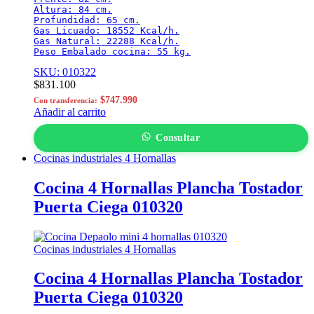
Altura: 84 cm.

Profundidad: 65 cm.

Gas Licuado: 18552 Kcal/h.

Gas Natural: 22288 Kcal/h.

Peso Embalado cocina: 55 kg.
SKU: 010322
$
831.100
$
747.990
Con transferencia:
Añadir al carrito
Consultar
Cocinas industriales 4 Hornallas
Cocina 4 Hornallas Plancha Tostador
Puerta Ciega 010320
Cocinas industriales 4 Hornallas
Cocina 4 Hornallas Plancha Tostador
Puerta Ciega 010320