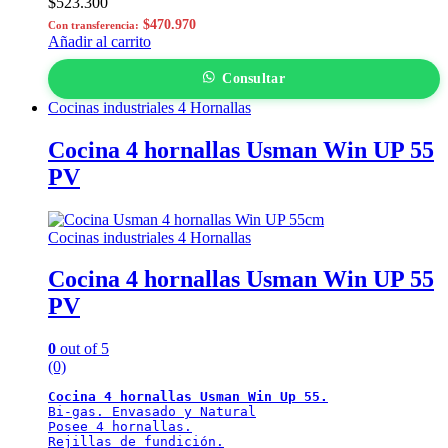
$
523.300
$
470.970
Con transferencia:
Añadir al carrito
Consultar
Cocinas industriales 4 Hornallas
Cocina 4 hornallas Usman Win UP 55
PV
Cocinas industriales 4 Hornallas
Cocina 4 hornallas Usman Win UP 55
PV
0
out of 5
(0)
Cocina 4 hornallas Usman Win Up 55.
Bi-gas. Envasado y Natural

Posee 4 hornallas.

Rejillas de fundición.
