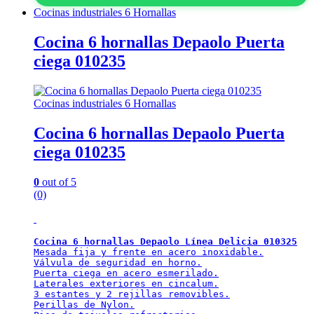
Cocinas industriales 6 Hornallas
Cocina 6 hornallas Depaolo Puerta
ciega 010235
Cocinas industriales 6 Hornallas
Cocina 6 hornallas Depaolo Puerta
ciega 010235
0
out of 5
(0)
Cocina 6 hornallas Depaolo Línea Delicia 010325
Mesada fija y frente en acero inoxidable.

Válvula de seguridad en horno.

Puerta ciega en acero esmerilado.

Laterales exteriores en cincalum.

3 estantes y 2 rejillas removibles.

Perillas de Nylon.
