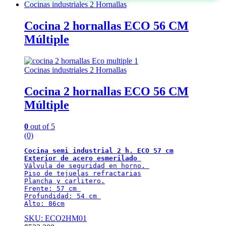
Cocinas industriales 2 Hornallas
Cocina 2 hornallas ECO 56 CM
Múltiple
Cocinas industriales 2 Hornallas
Cocina 2 hornallas ECO 56 CM
Múltiple
0
out of 5
(0)
Cocina semi industrial 2 h. ECO 57 cm
Exterior de acero esmerilado
Válvula de seguridad en horno. 

Piso de tejuelas refractarias

Plancha y carlitero.

Frente: 57 cm 

Profundidad: 54 cm 

Alto: 86cm
SKU: ECO2HM01