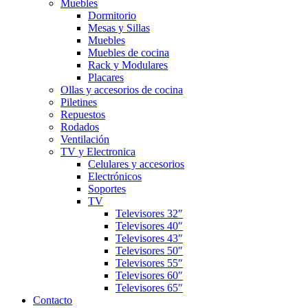
Muebles
Dormitorio
Mesas y Sillas
Muebles
Muebles de cocina
Rack y Modulares
Placares
Ollas y accesorios de cocina
Piletines
Repuestos
Rodados
Ventilación
TV y Electronica
Celulares y accesorios
Electrónicos
Soportes
TV
Televisores 32″
Televisores 40″
Televisores 43″
Televisores 50″
Televisores 55″
Televisores 60″
Televisores 65″
Contacto