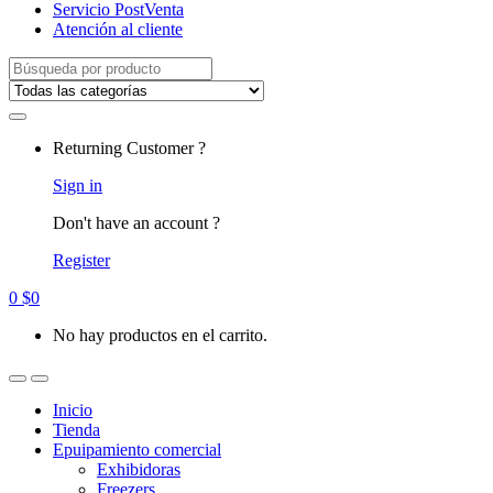
Servicio PostVenta
Atención al cliente
Search
for:
Returning Customer ?
Sign in
Don't have an account ?
Register
0
$
0
No hay productos en el carrito.
Inicio
Tienda
Epuipamiento comercial
Exhibidoras
Freezers