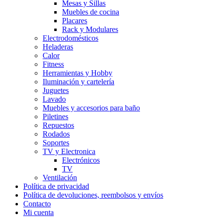
Mesas y Sillas
Muebles de cocina
Placares
Rack y Modulares
Electrodomésticos
Heladeras
Calor
Fitness
Herramientas y Hobby
Iluminación y cartelería
Juguetes
Lavado
Muebles y accesorios para baño
Piletines
Repuestos
Rodados
Soportes
TV y Electronica
Electrónicos
TV
Ventilación
Política de privacidad
Política de devoluciones, reembolsos y envíos
Contacto
Mi cuenta