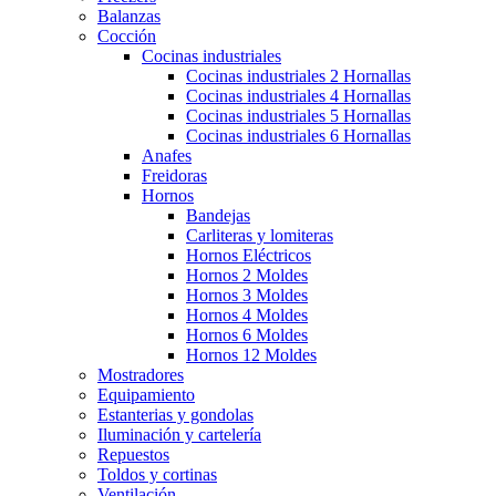
Balanzas
Cocción
Cocinas industriales
Cocinas industriales 2 Hornallas
Cocinas industriales 4 Hornallas
Cocinas industriales 5 Hornallas
Cocinas industriales 6 Hornallas
Anafes
Freidoras
Hornos
Bandejas
Carliteras y lomiteras
Hornos Eléctricos
Hornos 2 Moldes
Hornos 3 Moldes
Hornos 4 Moldes
Hornos 6 Moldes
Hornos 12 Moldes
Mostradores
Equipamiento
Estanterias y gondolas
Iluminación y cartelería
Repuestos
Toldos y cortinas
Ventilación