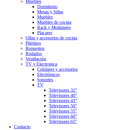
Muebles
Dormitorio
Mesas y Sillas
Muebles
Muebles de cocina
Rack y Modulares
Placares
Ollas y accesorios de cocina
Piletines
Repuestos
Rodados
Ventilación
TV y Electronica
Celulares y accesorios
Electrónicos
Soportes
TV
Televisores 32″
Televisores 40″
Televisores 43″
Televisores 50″
Televisores 55″
Televisores 60″
Televisores 65″
Contacto