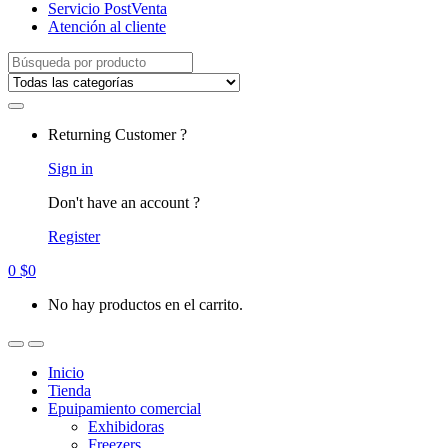
Servicio PostVenta
Atención al cliente
Search
for:
Returning Customer ?
Sign in
Don't have an account ?
Register
0
$
0
No hay productos en el carrito.
Inicio
Tienda
Epuipamiento comercial
Exhibidoras
Freezers