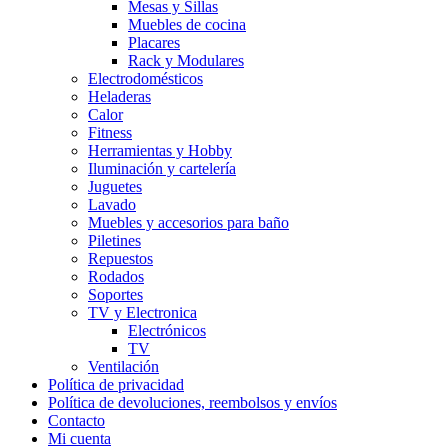
Mesas y Sillas
Muebles de cocina
Placares
Rack y Modulares
Electrodomésticos
Heladeras
Calor
Fitness
Herramientas y Hobby
Iluminación y cartelería
Juguetes
Lavado
Muebles y accesorios para baño
Piletines
Repuestos
Rodados
Soportes
TV y Electronica
Electrónicos
TV
Ventilación
Política de privacidad
Política de devoluciones, reembolsos y envíos
Contacto
Mi cuenta