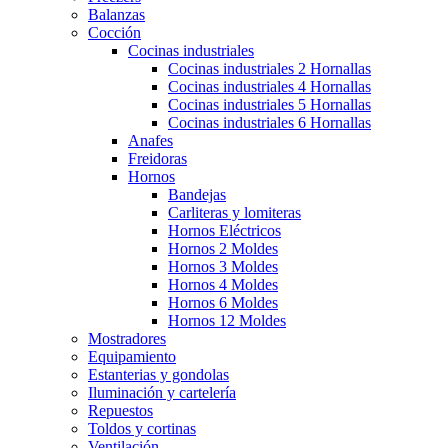
Balanzas
Cocción
Cocinas industriales
Cocinas industriales 2 Hornallas
Cocinas industriales 4 Hornallas
Cocinas industriales 5 Hornallas
Cocinas industriales 6 Hornallas
Anafes
Freidoras
Hornos
Bandejas
Carliteras y lomiteras
Hornos Eléctricos
Hornos 2 Moldes
Hornos 3 Moldes
Hornos 4 Moldes
Hornos 6 Moldes
Hornos 12 Moldes
Mostradores
Equipamiento
Estanterias y gondolas
Iluminación y cartelería
Repuestos
Toldos y cortinas
Ventilación