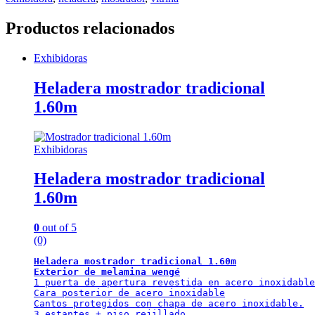
Productos relacionados
Exhibidoras
Heladera mostrador tradicional
1.60m
Exhibidoras
Heladera mostrador tradicional
1.60m
0
out of 5
(0)
Heladera mostrador tradicional 1.60m
Exterior de melamina wengé
1 puerta de apertura revestida en acero inoxidable

Cara posterior de acero inoxidable

Cantos protegidos con chapa de acero inoxidable.

3 estantes + piso rejillado
