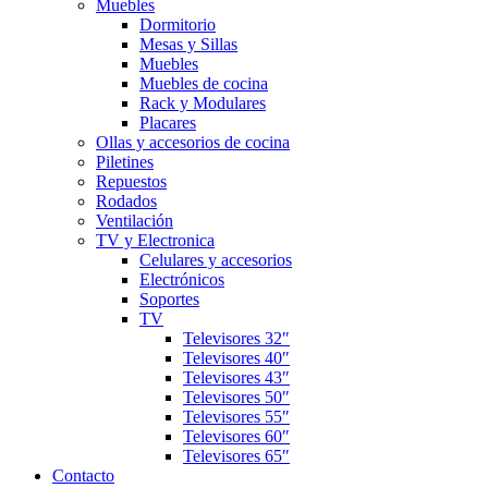
Muebles
Dormitorio
Mesas y Sillas
Muebles
Muebles de cocina
Rack y Modulares
Placares
Ollas y accesorios de cocina
Piletines
Repuestos
Rodados
Ventilación
TV y Electronica
Celulares y accesorios
Electrónicos
Soportes
TV
Televisores 32″
Televisores 40″
Televisores 43″
Televisores 50″
Televisores 55″
Televisores 60″
Televisores 65″
Contacto