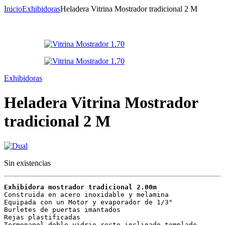
Inicio
Exhibidoras
Heladera Vitrina Mostrador tradicional 2 M
Exhibidoras
Heladera Vitrina Mostrador
tradicional 2 M
Sin existencias
Exhibidora mostrador tradicional 2.00m
Construida en acero inoxidable y melamina 

Equipada con un Motor y evaporador de 1/3" 

Burletes de puertas imantados 

Rejas plastificadas 

Termopanel doble vidrio recto inclinado templado 
