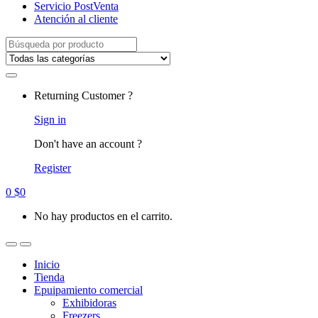
Servicio PostVenta
Atención al cliente
Search
for:
Returning Customer ?
Sign in
Don't have an account ?
Register
0
$
0
No hay productos en el carrito.
Inicio
Tienda
Epuipamiento comercial
Exhibidoras
Freezers