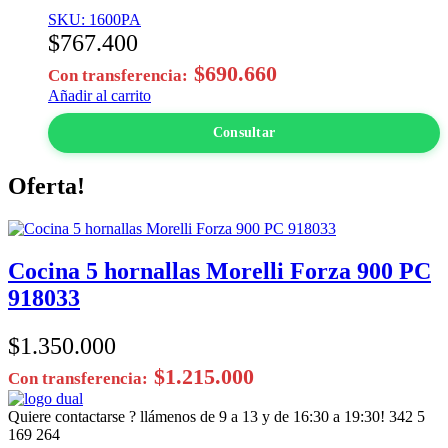
SKU: 1600PA
$
767.400
$
690.660
Con transferencia:
Añadir al carrito
Consultar
Oferta!
Cocina 5 hornallas Morelli Forza 900 PC
918033
$
1.350.000
$
1.215.000
Con transferencia:
Quiere contactarse ? llámenos de 9 a 13 y de 16:30 a 19:30!
342 5
169 264