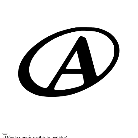
¿Dónde querés recibir tu pedido?