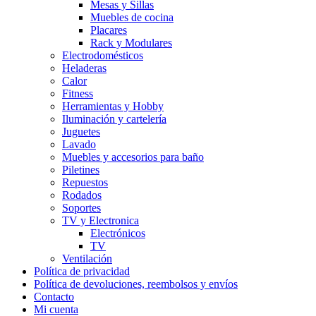
Mesas y Sillas
Muebles de cocina
Placares
Rack y Modulares
Electrodomésticos
Heladeras
Calor
Fitness
Herramientas y Hobby
Iluminación y cartelería
Juguetes
Lavado
Muebles y accesorios para baño
Piletines
Repuestos
Rodados
Soportes
TV y Electronica
Electrónicos
TV
Ventilación
Política de privacidad
Política de devoluciones, reembolsos y envíos
Contacto
Mi cuenta