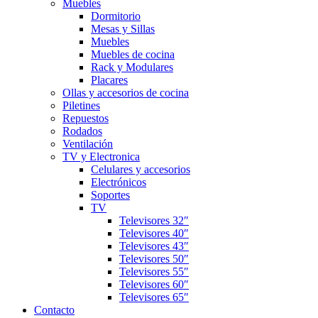
Muebles
Dormitorio
Mesas y Sillas
Muebles
Muebles de cocina
Rack y Modulares
Placares
Ollas y accesorios de cocina
Piletines
Repuestos
Rodados
Ventilación
TV y Electronica
Celulares y accesorios
Electrónicos
Soportes
TV
Televisores 32″
Televisores 40″
Televisores 43″
Televisores 50″
Televisores 55″
Televisores 60″
Televisores 65″
Contacto