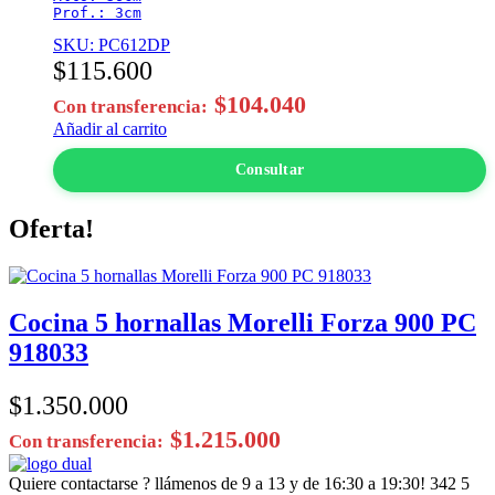
Prof.: 3cm
SKU: PC612DP
$
115.600
$
104.040
Con transferencia:
Añadir al carrito
Consultar
Oferta!
Cocina 5 hornallas Morelli Forza 900 PC
918033
$
1.350.000
$
1.215.000
Con transferencia:
Quiere contactarse ? llámenos de 9 a 13 y de 16:30 a 19:30!
342 5