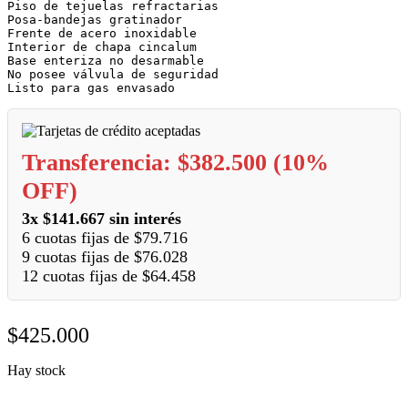
Piso de tejuelas refractarias

Posa-bandejas gratinador

Frente de acero inoxidable

Interior de chapa cincalum

Base enteriza no desarmable

No posee válvula de seguridad 

Listo para gas envasado
Transferencia:
$
382.500
(10%
OFF)
3x
$
141.667
sin interés
6 cuotas fijas de
$
79.716
9 cuotas fijas de
$
76.028
12 cuotas fijas de
$
64.458
$
425.000
Hay stock