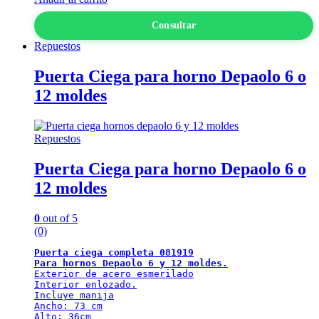
Consultar
Repuestos
Puerta Ciega para horno Depaolo 6 o
12 moldes
Repuestos
Puerta Ciega para horno Depaolo 6 o
12 moldes
0
out of 5
(0)
Puerta ciega completa 081919
Para hornos Depaolo 6 y 12 moldes.
Exterior de acero esmerilado

Interior enlozado.

Incluye manija

Ancho: 73 cm

Alto: 36cm
