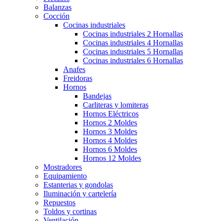
Balanzas
Cocción
Cocinas industriales
Cocinas industriales 2 Hornallas
Cocinas industriales 4 Hornallas
Cocinas industriales 5 Hornallas
Cocinas industriales 6 Hornallas
Anafes
Freidoras
Hornos
Bandejas
Carliteras y lomiteras
Hornos Eléctricos
Hornos 2 Moldes
Hornos 3 Moldes
Hornos 4 Moldes
Hornos 6 Moldes
Hornos 12 Moldes
Mostradores
Equipamiento
Estanterias y gondolas
Iluminación y cartelería
Repuestos
Toldos y cortinas
Ventilación