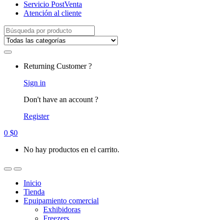
Servicio PostVenta
Atención al cliente
Search
for:
Returning Customer ?
Sign in
Don't have an account ?
Register
0
$
0
No hay productos en el carrito.
Inicio
Tienda
Epuipamiento comercial
Exhibidoras
Freezers