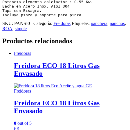
Potencia elemento calefactor : 0.55 Kw.

Bacha en Acero Inox. AISI 304

Tapa con Bisagra.

Incluye pinza y soporte para pinza.
SKU:
PANSI01
Categoría:
Freidoras
Etiquetas:
panchera
,
panchos
,
ROA
,
simple
Productos relacionados
Freidoras
Freidora ECO 18 Litros Gas
Envasado
Freidoras
Freidora ECO 18 Litros Gas
Envasado
0
out of 5
(0)