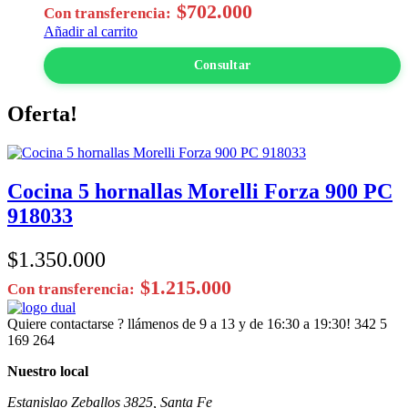
$
702.000
Con transferencia:
Añadir al carrito
Consultar
Oferta!
Cocina 5 hornallas Morelli Forza 900 PC
918033
$
1.350.000
$
1.215.000
Con transferencia:
Quiere contactarse ? llámenos de 9 a 13 y de 16:30 a 19:30!
342 5
169 264
Nuestro local
Estanislao Zeballos 3825, Santa Fe