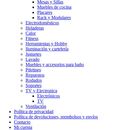
Mesas y Sillas
Muebles de cocina
Placares
Rack y Modulares
Electrodomésticos
Heladeras
Calor
Fitness
Herramientas y Hobby
Iluminación y cartelería
Juguetes
Lavado
Muebles y accesorios para baño
Piletines
Repuestos
Rodados
Soportes
TV y Electronica
Electrónicos
TV
Ventilación
Política de privacidad
Política de devoluciones, reembolsos y envíos
Contacto
Mi cuenta