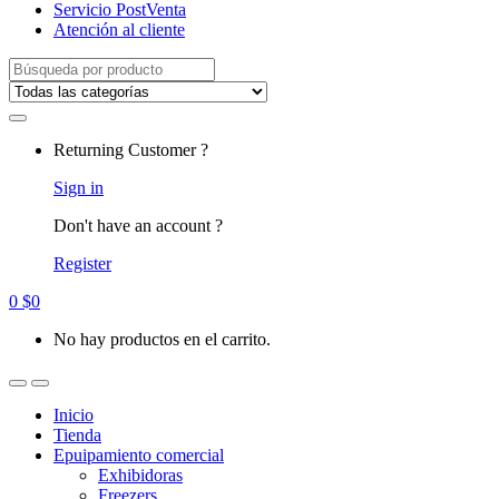
Servicio PostVenta
Atención al cliente
Search
for:
Returning Customer ?
Sign in
Don't have an account ?
Register
0
$
0
No hay productos en el carrito.
Inicio
Tienda
Epuipamiento comercial
Exhibidoras
Freezers