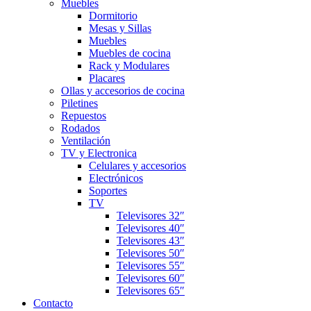
Muebles
Dormitorio
Mesas y Sillas
Muebles
Muebles de cocina
Rack y Modulares
Placares
Ollas y accesorios de cocina
Piletines
Repuestos
Rodados
Ventilación
TV y Electronica
Celulares y accesorios
Electrónicos
Soportes
TV
Televisores 32″
Televisores 40″
Televisores 43″
Televisores 50″
Televisores 55″
Televisores 60″
Televisores 65″
Contacto