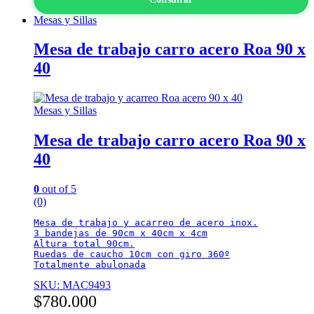
Mesas y Sillas
Mesa de trabajo carro acero Roa 90 x
40
Mesas y Sillas
Mesa de trabajo carro acero Roa 90 x
40
0
out of 5
(0)
Mesa de trabajo y acarreo de acero inox.

3 bandejas de 90cm x 40cm x 4cm

Altura total 90cm.

Ruedas de caucho 10cm con giro 360º

Totalmente abulonada
SKU: MAC9493
$
780.000