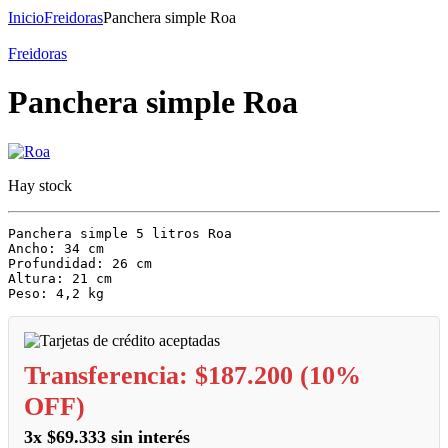
Inicio
Freidoras
Panchera simple Roa
Freidoras
Panchera simple Roa
Hay stock
Panchera simple 5 litros Roa

Ancho: 34 cm

Profundidad: 26 cm

Altura: 21 cm

Peso: 4,2 kg
Transferencia:
$
187.200
(10%
OFF)
3x
$
69.333
sin interés