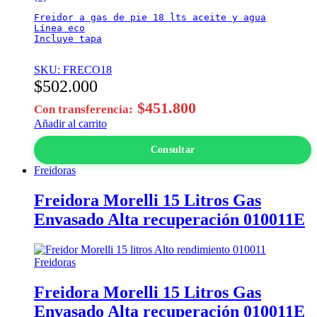
Freidor a gas de pie 18 lts aceite y agua

Línea eco

Incluye tapa

SKU: FRECO18
$
502.000
$
451.800
Con transferencia:
Añadir al carrito
Consultar
Freidoras
Freidora Morelli 15 Litros Gas
Envasado Alta recuperación 010011E
Freidoras
Freidora Morelli 15 Litros Gas
Envasado Alta recuperación 010011E