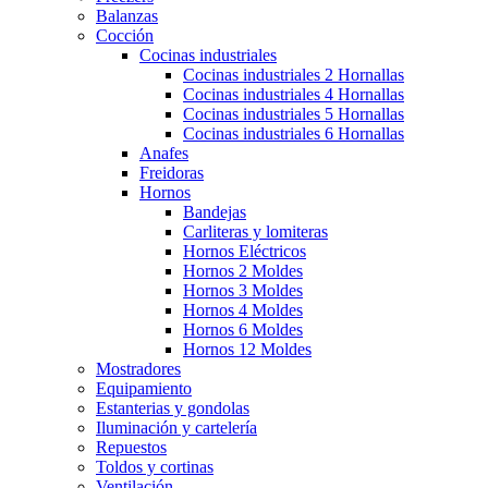
Balanzas
Cocción
Cocinas industriales
Cocinas industriales 2 Hornallas
Cocinas industriales 4 Hornallas
Cocinas industriales 5 Hornallas
Cocinas industriales 6 Hornallas
Anafes
Freidoras
Hornos
Bandejas
Carliteras y lomiteras
Hornos Eléctricos
Hornos 2 Moldes
Hornos 3 Moldes
Hornos 4 Moldes
Hornos 6 Moldes
Hornos 12 Moldes
Mostradores
Equipamiento
Estanterias y gondolas
Iluminación y cartelería
Repuestos
Toldos y cortinas
Ventilación