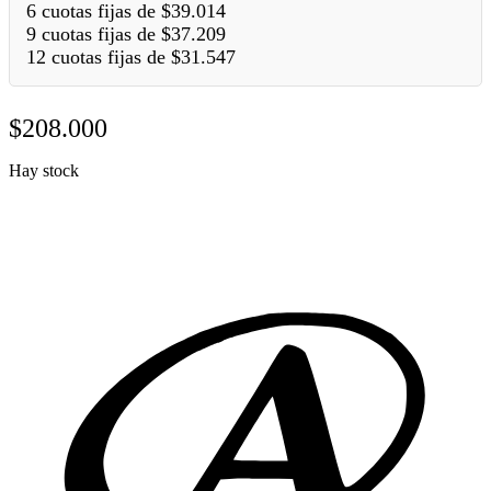
6 cuotas fijas de
$
39.014
9 cuotas fijas de
$
37.209
12 cuotas fijas de
$
31.547
$
208.000
Hay stock